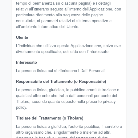
tempo di permanenza su ciascuna pagina) e i dettagli
relativi all’itinerario seguito all’interno dell’Applicazione, con
particolare riferimento alla sequenza delle pagine
consultate, ai parametri relativi al sistema operativo e
all’ambiente informatico dell’Utente.
Utente
L'individuo che utilizza questa Applicazione che, salvo ove
diversamente specificato, coincide con l'Interessato.
Interessato
La persona fisica cui si riferiscono i Dati Personali.
Responsabile del Trattamento (o Responsabile)
La persona fisica, giuridica, la pubblica amministrazione e
qualsiasi altro ente che tratta dati personali per conto del
Titolare, secondo quanto esposto nella presente privacy
policy.
Titolare del Trattamento (o Titolare)
La persona fisica o giuridica, l'autorità pubblica, il servizio o
altro organismo che, singolarmente o insieme ad altri,
determina le finalità e i mezzi del trattamento di dati