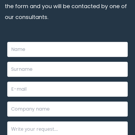
the form and you will be contacted by one of
our consultants.
Leave
this
field
blank