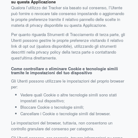
su questa Applicazione
Qualora l’utilizzo dei Tracker sia basato sul consenso, l’Utente
può fornire o revocare tale consenso impostando o aggiornando
le proprie preferenze tramite il relativo pannello delle scelte in
materia di privacy disponibile su questa Applicazione.
Per quanto riguarda Strumenti di Tracciamento di terza parte, gli
Utenti possono gestire le proprie preferenze visitando il relativo
link di opt out (qualora disponibile), utilizzando gli strumenti
descritti nella privacy policy della terza parte o contattando
quest'ultima direttamente.
Come controllare o eliminare Cookie e tecnologie simili
tramite le impostazioni del tuo dispositivo
Gli Utenti possono utilizzare le impostazioni del proprio browser
per:
Vedere quali Cookie o altre tecnologie simili sono stati
impostati sul dispositivo;
Bloccare Cookie o tecnologie simili;
Cancellare i Cookie o tecnologie simili dal browser.
Le impostazioni del browser, tuttavia, non consentono un
controllo granulare del consenso per categoria.
Gli Utenti possono, per esempio, trovare informazioni su come