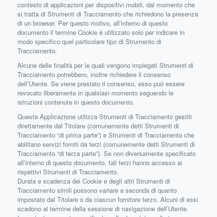
contesto di applicazioni per dispositivi mobili, dal momento che
si tratta di Strumenti di Tracciamento che richiedono la presenza
di un browser. Per questo motivo, all’interno di questo
documento il termine Cookie è utilizzato solo per indicare in
modo specifico quel particolare tipo di Strumento di
Tracciamento.
Alcune delle finalità per le quali vengono impiegati Strumenti di
Tracciamento potrebbero, inoltre richiedere il consenso
dell’Utente. Se viene prestato il consenso, esso può essere
revocato liberamente in qualsiasi momento seguendo le
istruzioni contenute in questo documento.
Questa Applicazione utilizza Strumenti di Tracciamento gestiti
direttamente dal Titolare (comunemente detti Strumenti di
Tracciamento “di prima parte”) e Strumenti di Tracciamento che
abilitano servizi forniti da terzi (comunemente detti Strumenti di
Tracciamento “di terza parte”). Se non diversamente specificato
all’interno di questo documento, tali terzi hanno accesso ai
rispettivi Strumenti di Tracciamento.
Durata e scadenza dei Cookie e degli altri Strumenti di
Tracciamento simili possono variare a seconda di quanto
impostato dal Titolare o da ciascun fornitore terzo. Alcuni di essi
scadono al termine della sessione di navigazione dell’Utente.