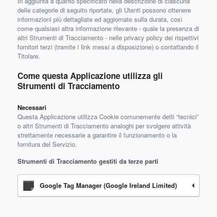
In aggiunta a quanto specificato nella descrizione di ciascuna
delle categorie di seguito riportate, gli Utenti possono ottenere
informazioni più dettagliate ed aggiornate sulla durata, così
come qualsiasi altra informazione rilevante - quale la presenza di
altri Strumenti di Tracciamento - nelle privacy policy dei rispettivi
fornitori terzi (tramite i link messi a disposizione) o contattando il
Titolare.
Come questa Applicazione utilizza gli
Strumenti di Tracciamento
Necessari
Questa Applicazione utilizza Cookie comunemente detti “tecnici”
o altri Strumenti di Tracciamento analoghi per svolgere attività
strettamente necessarie a garantire il funzionamento o la
fornitura del Servizio.
Strumenti di Tracciamento gestiti da terze parti
Google Tag Manager (Google Ireland Limited)