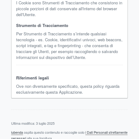
I Cookie sono Strumenti di Tracciamento che consistono in
piccole porzioni di dati conservate all'interno del browser
dell'Utente.
Strumento di Tracciamento
Per Strumento di Tracciamento s’intende qualsiasi
tecnologia - es. Cookie, identificativi univoci, web beacons,
script integrati, e-tag e fingerprinting - che consenta di
tracciare gli Utenti, per esempio raccogliendo o salvando
informazioni sul dispositivo dell’Utente.
Riferimenti legali
Ove non diversamente specificato, questa policy riguarda
esclusivamente questa Applicazione.
Ultima modifica: 3 luglio 2025
iubenda
ospita questo contenuto e raccoglie solo
i Dati Personali strettamente
necessari
alla sua fornitura.