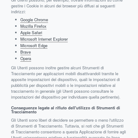
gestire i Cookie in alcuni dei browser più diffusi ai seguenti
indirizzi:
Google Chrome
Mozilla Firefox
Apple Safari
Microsoft Internet Explorer
Microsoft Edge
Brave
Opera
Gli Utenti possono inoltre gestire alcuni Strumenti di
Tracciamento per applicazioni mobili disattivandoli tramite le
apposite impostazioni del dispositivo, quali le impostazioni di
pubblicità per dispositivi mobili o le impostazioni relative al
tracciamento in generale (gli Utenti possono consultare le
impostazioni del dispositivo per individuare quella pertinente).
Conseguenze legate al rifiuto dell'utilizzo di Strumenti di
Tracciamento
Gli Utenti sono liberi di decidere se permettere o meno l'utilizzo
di Strumenti di Tracciamento. Tuttavia, si noti che gli Strumenti
di Tracciamento consentono a questa Applicazione di fornire agli
Utenti un'esperienza migliore e funzionalità avanzate (in linea