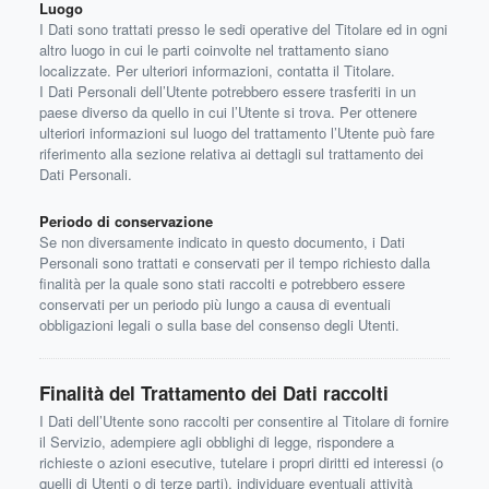
Luogo
I Dati sono trattati presso le sedi operative del Titolare ed in ogni
altro luogo in cui le parti coinvolte nel trattamento siano
localizzate. Per ulteriori informazioni, contatta il Titolare.
I Dati Personali dell’Utente potrebbero essere trasferiti in un
paese diverso da quello in cui l’Utente si trova. Per ottenere
ulteriori informazioni sul luogo del trattamento l’Utente può fare
riferimento alla sezione relativa ai dettagli sul trattamento dei
Dati Personali.
Periodo di conservazione
Se non diversamente indicato in questo documento, i Dati
Personali sono trattati e conservati per il tempo richiesto dalla
finalità per la quale sono stati raccolti e potrebbero essere
conservati per un periodo più lungo a causa di eventuali
obbligazioni legali o sulla base del consenso degli Utenti.
Finalità del Trattamento dei Dati raccolti
I Dati dell’Utente sono raccolti per consentire al Titolare di fornire
il Servizio, adempiere agli obblighi di legge, rispondere a
richieste o azioni esecutive, tutelare i propri diritti ed interessi (o
quelli di Utenti o di terze parti), individuare eventuali attività