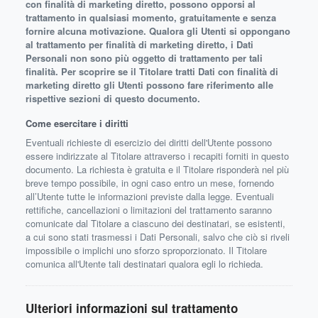
con finalità di marketing diretto, possono opporsi al
trattamento in qualsiasi momento, gratuitamente e senza
fornire alcuna motivazione. Qualora gli Utenti si oppongano
al trattamento per finalità di marketing diretto, i Dati
Personali non sono più oggetto di trattamento per tali
finalità. Per scoprire se il Titolare tratti Dati con finalità di
marketing diretto gli Utenti possono fare riferimento alle
rispettive sezioni di questo documento.
Come esercitare i diritti
Eventuali richieste di esercizio dei diritti dell'Utente possono
essere indirizzate al Titolare attraverso i recapiti forniti in questo
documento. La richiesta è gratuita e il Titolare risponderà nel più
breve tempo possibile, in ogni caso entro un mese, fornendo
all’Utente tutte le informazioni previste dalla legge. Eventuali
rettifiche, cancellazioni o limitazioni del trattamento saranno
comunicate dal Titolare a ciascuno dei destinatari, se esistenti,
a cui sono stati trasmessi i Dati Personali, salvo che ciò si riveli
impossibile o implichi uno sforzo sproporzionato. Il Titolare
comunica all'Utente tali destinatari qualora egli lo richieda.
Ulteriori informazioni sul trattamento