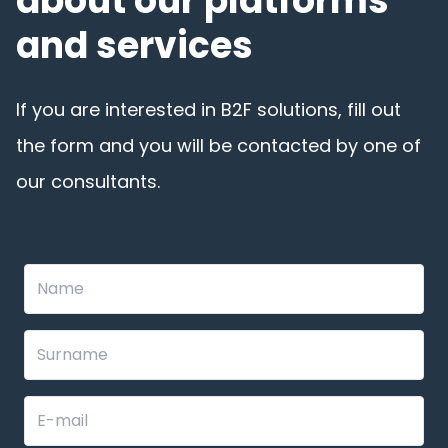
about our platforms
and services
If you are interested in B2F solutions, fill out
the form and you will be contacted by one of
our consultants.
Leave
this
field
blank