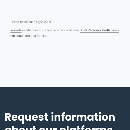
Ultima modifica: 3 luglio 2025
iubenda
ospita questo contenuto e raccoglie solo
i Dati Personali strettamente
necessari
alla sua fornitura.
Request information