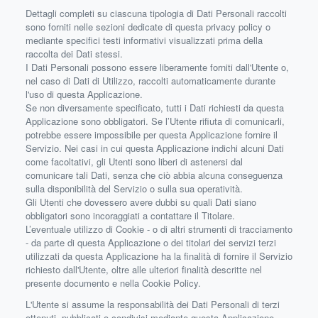
Dettagli completi su ciascuna tipologia di Dati Personali raccolti
sono forniti nelle sezioni dedicate di questa privacy policy o
mediante specifici testi informativi visualizzati prima della
raccolta dei Dati stessi.
I Dati Personali possono essere liberamente forniti dall'Utente o,
nel caso di Dati di Utilizzo, raccolti automaticamente durante
l'uso di questa Applicazione.
Se non diversamente specificato, tutti i Dati richiesti da questa
Applicazione sono obbligatori. Se l’Utente rifiuta di comunicarli,
potrebbe essere impossibile per questa Applicazione fornire il
Servizio. Nei casi in cui questa Applicazione indichi alcuni Dati
come facoltativi, gli Utenti sono liberi di astenersi dal
comunicare tali Dati, senza che ciò abbia alcuna conseguenza
sulla disponibilità del Servizio o sulla sua operatività.
Gli Utenti che dovessero avere dubbi su quali Dati siano
obbligatori sono incoraggiati a contattare il Titolare.
L’eventuale utilizzo di Cookie - o di altri strumenti di tracciamento
- da parte di questa Applicazione o dei titolari dei servizi terzi
utilizzati da questa Applicazione ha la finalità di fornire il Servizio
richiesto dall'Utente, oltre alle ulteriori finalità descritte nel
presente documento e nella Cookie Policy.
L'Utente si assume la responsabilità dei Dati Personali di terzi
ottenuti, pubblicati o condivisi mediante questa Applicazione.