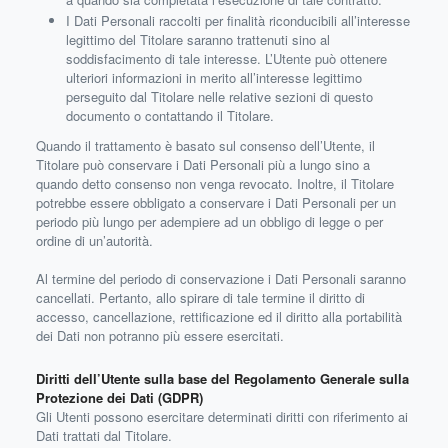
I Dati Personali raccolti per finalità riconducibili all’interesse
legittimo del Titolare saranno trattenuti sino al
soddisfacimento di tale interesse. L’Utente può ottenere
ulteriori informazioni in merito all’interesse legittimo
perseguito dal Titolare nelle relative sezioni di questo
documento o contattando il Titolare.
Quando il trattamento è basato sul consenso dell’Utente, il
Titolare può conservare i Dati Personali più a lungo sino a
quando detto consenso non venga revocato. Inoltre, il Titolare
potrebbe essere obbligato a conservare i Dati Personali per un
periodo più lungo per adempiere ad un obbligo di legge o per
ordine di un’autorità.
Al termine del periodo di conservazione i Dati Personali saranno
cancellati. Pertanto, allo spirare di tale termine il diritto di
accesso, cancellazione, rettificazione ed il diritto alla portabilità
dei Dati non potranno più essere esercitati.
Diritti dell’Utente sulla base del Regolamento Generale sulla
Protezione dei Dati (GDPR)
Gli Utenti possono esercitare determinati diritti con riferimento ai
Dati trattati dal Titolare.