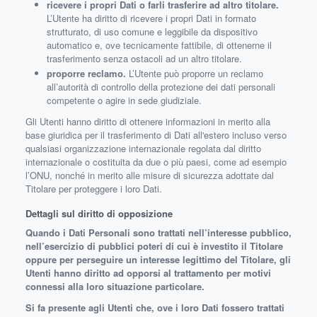
ricevere i propri Dati o farli trasferire ad altro titolare.
L’Utente ha diritto di ricevere i propri Dati in formato
strutturato, di uso comune e leggibile da dispositivo
automatico e, ove tecnicamente fattibile, di ottenerne il
trasferimento senza ostacoli ad un altro titolare.
proporre reclamo.
L’Utente può proporre un reclamo
all’autorità di controllo della protezione dei dati personali
competente o agire in sede giudiziale.
Gli Utenti hanno diritto di ottenere informazioni in merito alla
base giuridica per il trasferimento di Dati all'estero incluso verso
qualsiasi organizzazione internazionale regolata dal diritto
internazionale o costituita da due o più paesi, come ad esempio
l’ONU, nonché in merito alle misure di sicurezza adottate dal
Titolare per proteggere i loro Dati.
Dettagli sul diritto di opposizione
Quando i Dati Personali sono trattati nell’interesse pubblico,
nell’esercizio di pubblici poteri di cui è investito il Titolare
oppure per perseguire un interesse legittimo del Titolare, gli
Utenti hanno diritto ad opporsi al trattamento per motivi
connessi alla loro situazione particolare.
Si fa presente agli Utenti che, ove i loro Dati fossero trattati