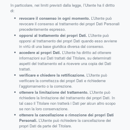
In particolare, nei limiti previsti dalla legge, l’Utente ha il diritto
di:
revocare il consenso in ogni momento.
L’Utente può
revocare il consenso al trattamento dei propri Dati Personali
precedentemente espresso.
opporsi al trattamento dei propri Dati.
L’Utente può
opporsi al trattamento dei propri Dati quando esso avviene
in virtù di una base giuridica diversa dal consenso.
accedere ai propri Dati.
L’Utente ha diritto ad ottenere
informazioni sui Dati trattati dal Titolare, su determinati
aspetti del trattamento ed a ricevere una copia dei Dati
trattati.
verificare e chiedere la rettificazione.
L’Utente può
verificare la correttezza dei propri Dati e richiederne
l’aggiornamento o la correzione.
ottenere la limitazione del trattamento.
L’Utente può
richiedere la limitazione del trattamento dei propri Dati. In
tal caso il Titolare non tratterà i Dati per alcun altro scopo
se non la loro conservazione.
ottenere la cancellazione o rimozione dei propri Dati
Personali.
L’Utente può richiedere la cancellazione dei
propri Dati da parte del Titolare.