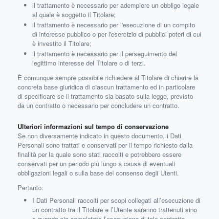
il trattamento è necessario per adempiere un obbligo legale
al quale è soggetto il Titolare;
il trattamento è necessario per l'esecuzione di un compito
di interesse pubblico o per l'esercizio di pubblici poteri di cui
è investito il Titolare;
il trattamento è necessario per il perseguimento del
legittimo interesse del Titolare o di terzi.
È comunque sempre possibile richiedere al Titolare di chiarire la
concreta base giuridica di ciascun trattamento ed in particolare
di specificare se il trattamento sia basato sulla legge, previsto
da un contratto o necessario per concludere un contratto.
Ulteriori informazioni sul tempo di conservazione
Se non diversamente indicato in questo documento, i Dati
Personali sono trattati e conservati per il tempo richiesto dalla
finalità per la quale sono stati raccolti e potrebbero essere
conservati per un periodo più lungo a causa di eventuali
obbligazioni legali o sulla base del consenso degli Utenti.
Pertanto:
I Dati Personali raccolti per scopi collegati all’esecuzione di
un contratto tra il Titolare e l’Utente saranno trattenuti sino
a quando sia completata l’esecuzione di tale contratto.