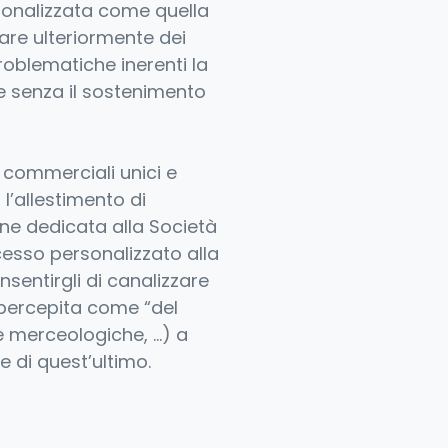
ersonalizzata come quella
pare ulteriormente dei
problematiche inerenti la
(e senza il sostenimento
i commerciali unici e
l’allestimento di
one dedicata alla Società
cesso personalizzato alla
sentirgli di canalizzare
i percepita come “del
ie merceologiche, …) a
 di quest’ultimo.