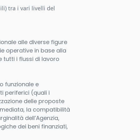
) tra i vari livelli del
nale alle diverse figure
e operative in base alla
utti i flussi di lavoro
to funzionale e
 periferici (quali i
izzazione delle proposte
rmediata, la compatibilità
ginalità dell’Agenzia,
giche dei beni finanziati,