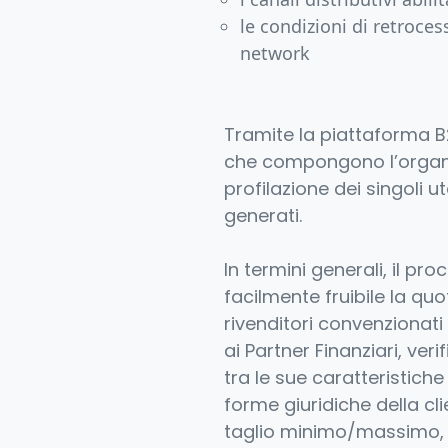
le condizioni di retrocessi
network
Tramite la piattaforma B2
che compongono l’organiz
profilazione dei singoli u
generati.
In termini generali, il p
facilmente fruibile la quot
rivenditori convenzionati 
ai Partner Finanziari, ve
tra le sue caratteristich
forme giuridiche della cli
taglio minimo/massimo, e