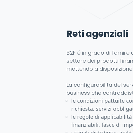
Reti agenziali
B2F é in grado di fornire
settore dei prodotti fina
mettendo a disposizione
La configurabilità del ser
business che contraddisti
le condizioni pattuite c
richiesta, servizi obbligat
le regole di applicabilità
finanziabili, fasce di im
i canali distributivi abil