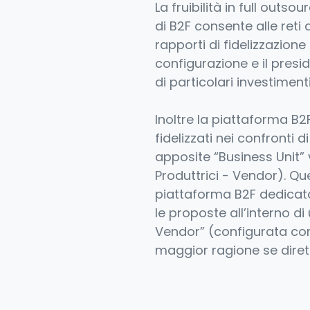
La fruibilità in full out
di B2F consente alle reti 
rapporti di fidelizzazion
configurazione e il presi
di particolari investiment
Inoltre la piattaforma B2
fidelizzati nei confronti 
apposite “Business Unit” 
Produttrici - Vendor). Q
piattaforma B2F dedicato 
le proposte all’interno di
Vendor” (configurata con i
maggior ragione se dirett