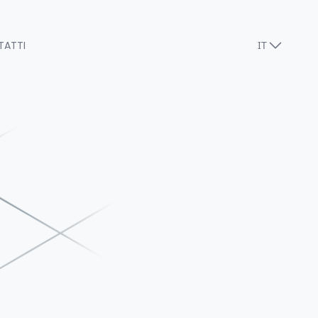
TATTI
IT