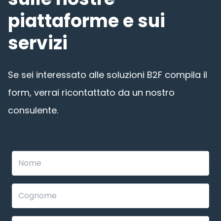
piattaforme e sui
servizi
Se sei interessato alle soluzioni B2F compila il
form, verrai ricontattato da un nostro
consulente.
Leave
this
field
blank