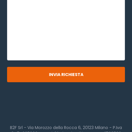
B2F Srl - Via Morozzo della Rocca 6, 20123 Milano - P.Iva